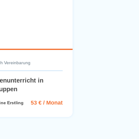
h Vereinbarung
enunterricht in
ruppen
53 € / Monat
ine Erstling