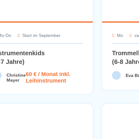
Mo-Do
Start im September
Mo
va
strumentenkids
Trommel
-7 Jahre)
(6-8 Jahr
60 € / Monat inkl.
Christine
Eva B
Mayer
Leihinstrument