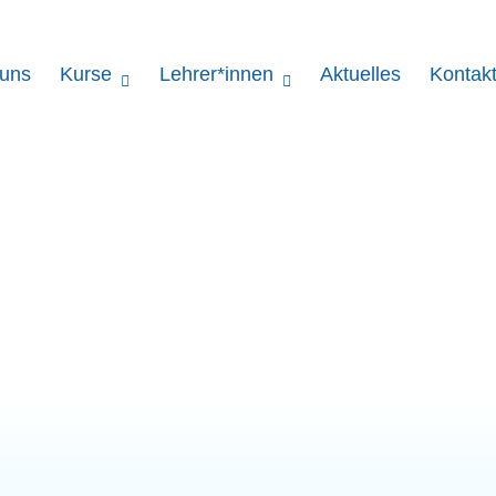
 uns
Kurse
Lehrer*innen
Aktuelles
Kontak