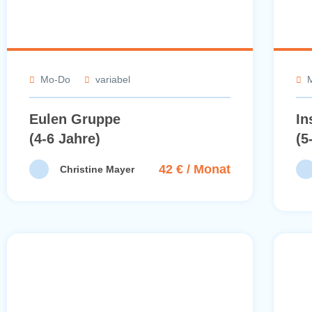
Mo-Do
variabel
Eulen Gruppe
In
(4-6 Jahre)
(5
42 € / Monat
Christine Mayer