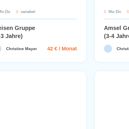
Mo-Do
variabel
Mo-Do
isen Gruppe
Amsel G
-3 Jahre)
(3-4 Jahr
42 € / Monat
Christine Mayer
Christ