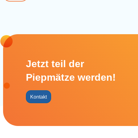
Jetzt teil der
Piepmätze werden!
Kontakt