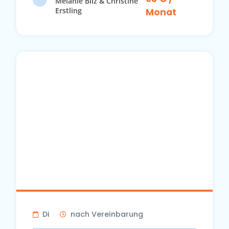
Melanie Bilz & Christine
Erstling
Monat
Di
nach Vereinbarung