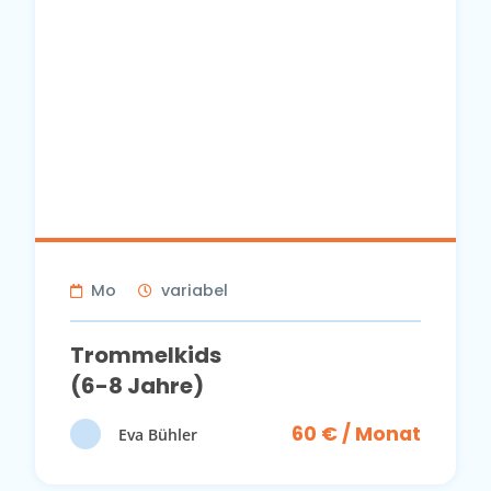
Mo
variabel
Trommelkids
(6-8 Jahre)
60 € / Monat
Eva Bühler