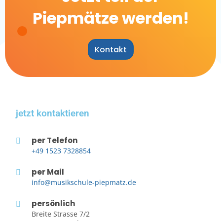
Piepmätze werden!
Kontakt
jetzt kontaktieren
per Telefon
+49 1523 7328854
per Mail
info@musikschule-piepmatz.de
persönlich
Breite Strasse 7/2