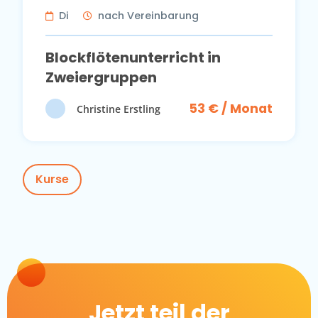
Di
nach Vereinbarung
Blockflötenunterricht in
Zweiergruppen
53 € / Monat
Christine Erstling
Kurse
Jetzt teil der