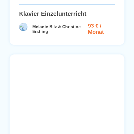
Klavier Einzelunterricht
93 € /
Melanie Bilz & Christine
Erstling
Monat
Di
nach Vereinbarung