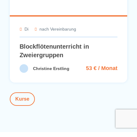
Di
nach Vereinbarung
Blockflötenunterricht in
Zweiergruppen
53 € / Monat
Christine Erstling
Kurse
Jetzt teil der Piepmätze