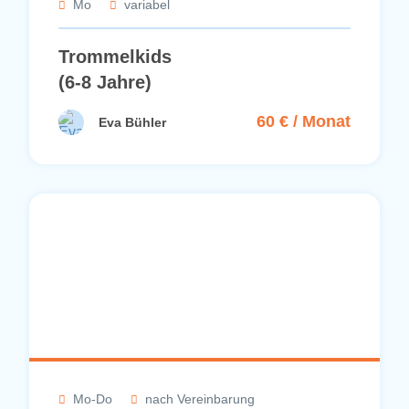
Mo
variabel
Trommelkids
(6-8 Jahre)
60 € / Monat
Eva Bühler
Mo-Do
nach Vereinbarung