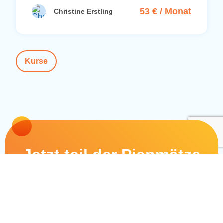
53 € / Monat
Christine Erstling
Kurse
Jetzt teil der Piepmätze
werden!
Kontakt