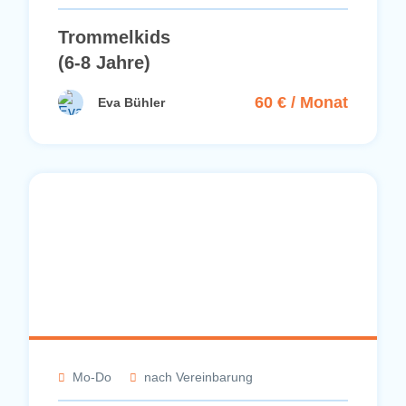
Trommelkids
(6-8 Jahre)
60 € / Monat
Eva Bühler
Mo-Do
nach Vereinbarung