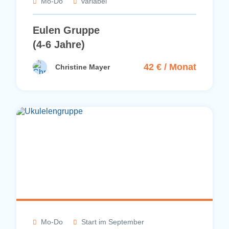
Mo-Do
variabel
Eulen Gruppe
(4-6 Jahre)
42 € / Monat
Christine Mayer
Mo-Do
Start im September