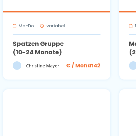
Mo-Do
variabel
Spatzen Gruppe
M
(10-24 Monate)
(2
€ / Monat42
Christine Mayer