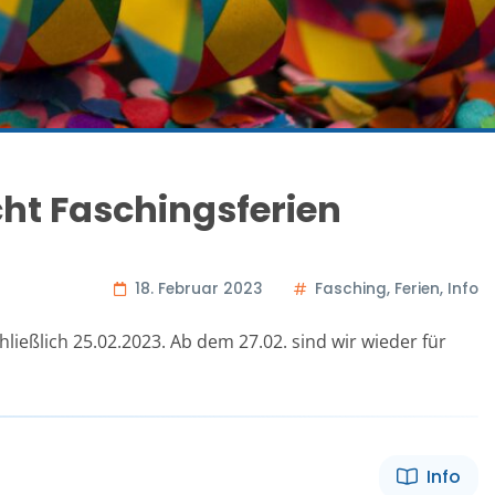
ht Faschingsferien
18. Februar 2023
Fasching
,
Ferien
,
Info
ließlich 25.02.2023. Ab dem 27.02. sind wir wieder für
Info