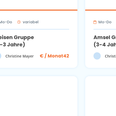
Mo-Do
variabel
Mo-Do
eisen Gruppe
Amsel G
-3 Jahre)
(3-4 Ja
€ / Monat42
Christine Mayer
Chris