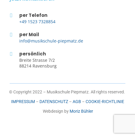
per Telefon
+49 1523 7328854
per Mail
info@musikschule-piepmatz.de
persönlich
Breite Strasse 7/2
88214 Ravensburg
© Copyright 2022 – Musikschule Piepmatz. All rights reserved.
IMPRESSUM
–
DATENSCHUTZ
–
AGB
–
COOKIE-RICHTLINIE
Webdesign by
Moriz Bühler