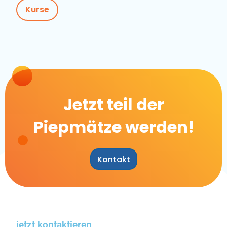
Kurse
Jetzt teil der
Piepmätze werden!
Kontakt
jetzt kontaktieren