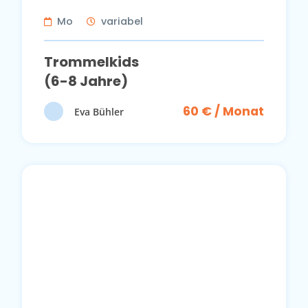
Mo
variabel
Trommelkids
(6-8 Jahre)
60 € / Monat
Eva Bühler