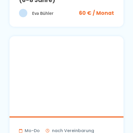
(6-8 Jahre)
60 € / Monat
Eva Bühler
Mo-Do
nach Vereinbarung