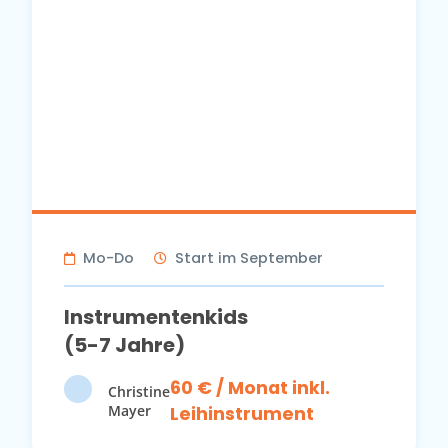
Mo-Do
Start im September
Instrumentenkids
(5-7 Jahre)
60 € / Monat inkl.
Christine
Mayer
Leihinstrument