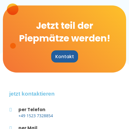
Jetzt teil der
Piepmätze werden!
Kontakt
jetzt kontaktieren
per Telefon
+49 1523 7328854
per Mail