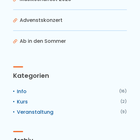
Advenstskonzert
Ab in den Sommer
Kategorien
Info
(16)
Kurs
(2)
Veranstaltung
(9)