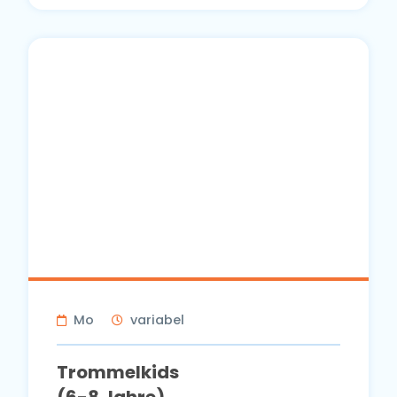
Mo
variabel
Trommelkids