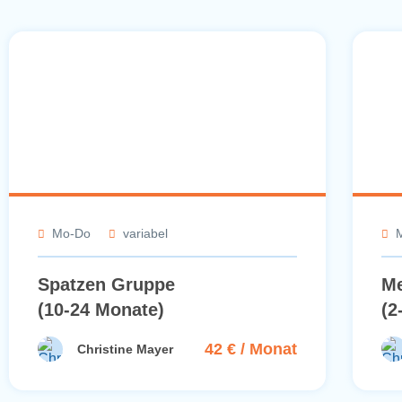
Mo-Do
variabel
Spatzen Gruppe
Me
(10-24 Monate)
(2
42 € / Monat
Christine Mayer