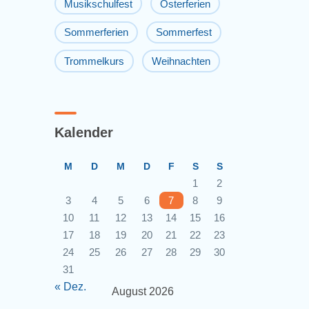
Musikschulfest
Osterferien
Sommerferien
Sommerfest
Trommelkurs
Weihnachten
Kalender
M
D
M
D
F
S
S
1
2
3
4
5
6
7
8
9
10
11
12
13
14
15
16
17
18
19
20
21
22
23
24
25
26
27
28
29
30
31
« Dez.
August 2026