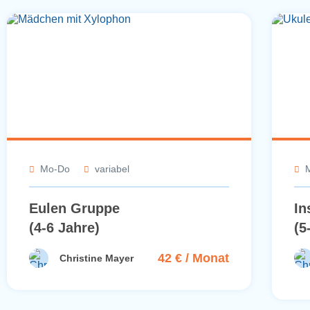
Mo-Do
variabel
Eulen Gruppe
In
(4-6 Jahre)
(5
42 € / Monat
Christine Mayer