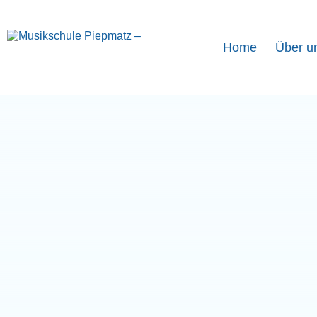
Home
Über u