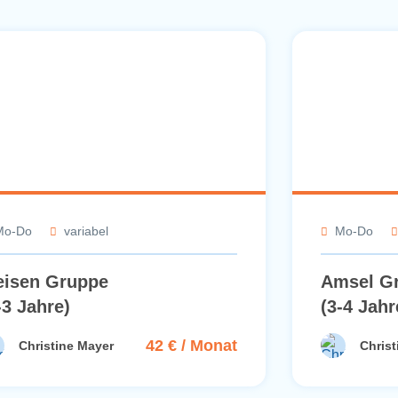
Mo-Do
variabel
Mo-Do
isen Gruppe
Amsel G
-3 Jahre)
(3-4 Jahr
42 € / Monat
Christine Mayer
Christ