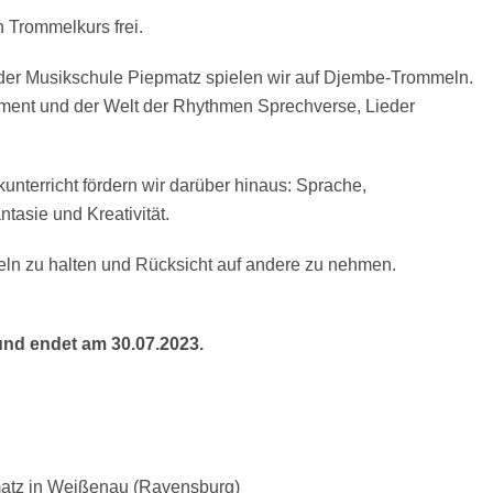
n Trommelkurs frei.
er Musikschule Piepmatz spielen wir auf Djembe-Trommeln.
rument und der Welt der Rhythmen Sprechverse, Lieder
nterricht fördern wir darüber hinaus: Sprache,
ntasie und Kreativität.
eln zu halten und Rücksicht auf andere zu nehmen.
und endet am 30.07.2023.
pmatz in Weißenau (Ravensburg)