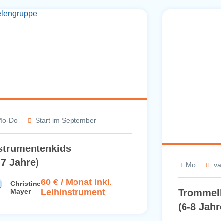
Mo-Do
Start im September
Mo
va
strumentenkids
Trommel
-7 Jahre)
(6-8 Jahr
60 € / Monat inkl.
Christine
Eva B
Mayer
Leihinstrument