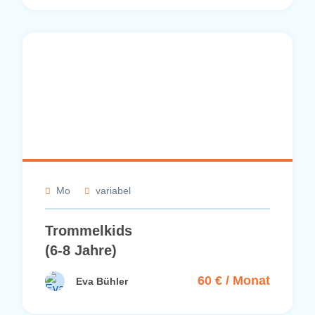
Mo
variabel
Trommelkids
(6-8 Jahre)
60 € / Monat
Eva Bühler