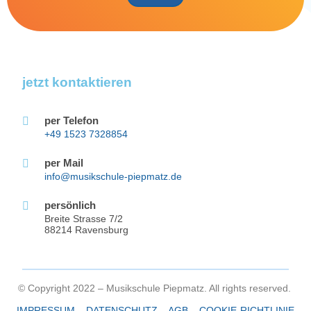
+49 1523 7328854
per Mail
info@musikschule-piepmatz.de
persönlich
Breite Strasse 7/2
88214 Ravensburg
© Copyright 2022 – Musikschule Piepmatz. All rights reserved.
IMPRESSUM
–
DATENSCHUTZ
–
AGB
–
COOKIE-RICHTLINIE
Webdesign by
Moriz Bühler