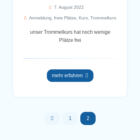
7. August 2022
Anmeldung
,
freie Plätze
,
Kurs
,
Trommelkurs
unser Trommelkurs hat noch wenige
Plätze frei
mehr erfahren
1
2