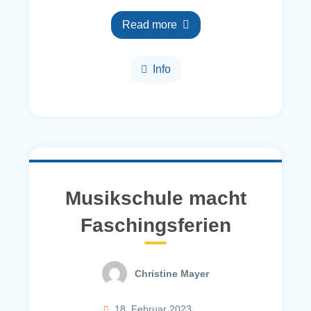
Read more
Info
Musikschule macht
Faschingsferien
Christine Mayer
18. Februar 2023