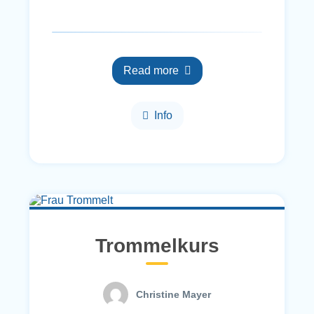
Read more
Info
Trommelkurs
Christine Mayer