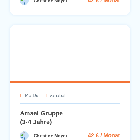
42 € / Monat
Christine Mayer
Mo-Do
variabel
Amsel Gruppe
(3-4 Jahre)
42 € / Monat
Christine Mayer