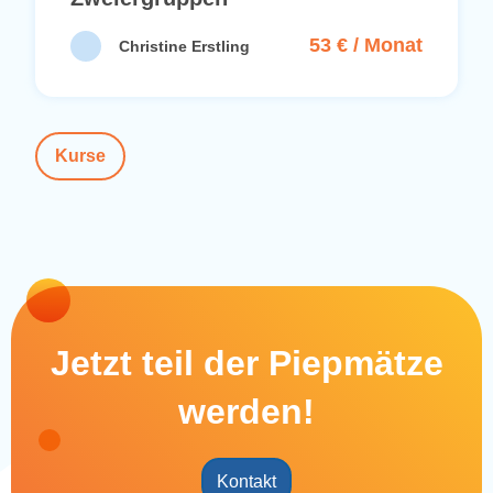
Jetzt teil der Piepmätze
werden!
Kontakt
jetzt kontaktieren
per Telefon