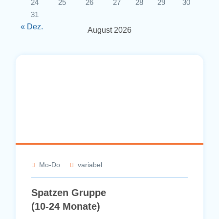
24
25
26
27
28
29
30
31
« Dez.
August 2026
Mo-Do
variabel
Spatzen Gruppe
(10-24 Monate)